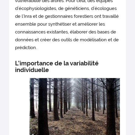
vulnérabilité des arbres. Pour cela, des équipes
d’écophysiologistes, de généticiens, d’écologues
de l’Inra et de gestionnaires forestiers ont travaillé
ensemble pour synthétiser et améliorer les
connaissances existantes, élaborer des bases de
données et créer des outils de modélisation et de
prédiction.
L’importance de la variabilité
individuelle