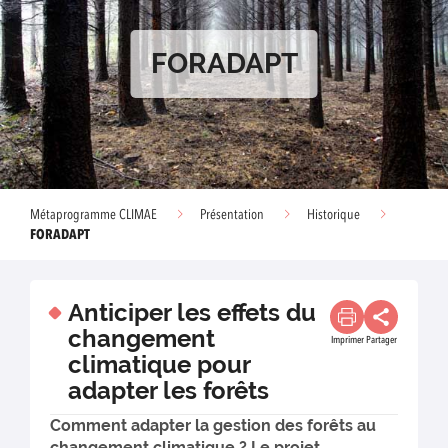
FORADAPT
Métaprogramme CLIMAE
Présentation
Historique
FORADAPT
Anticiper les effets du
changement
Imprimer
Partager
climatique pour
adapter les forêts
Comment adapter la gestion des forêts au
changement climatique ? Le projet