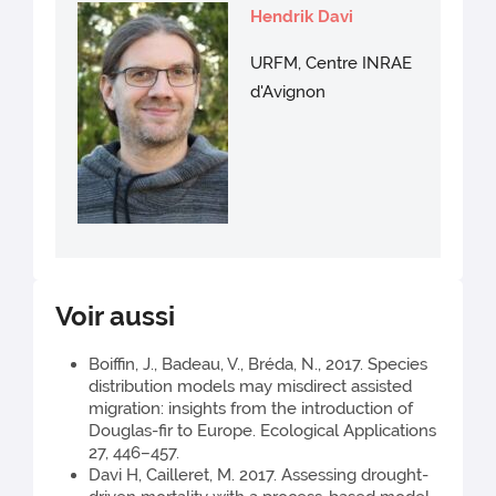
Hendrik Davi
URFM, Centre INRAE
d'Avignon
Voir aussi
Boiffin, J., Badeau, V., Bréda, N., 2017. Species
distribution models may misdirect assisted
migration: insights from the introduction of
Douglas-fir to Europe. Ecological Applications
27, 446–457.
Davi H, Cailleret, M. 2017. Assessing drought-