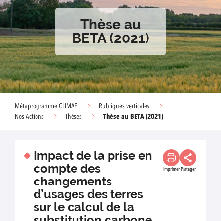
Thèse au
BETA (2021)
Métaprogramme CLIMAE
Rubriques verticales
Thèse au BETA (2021)
Nos Actions
Thèses
Impact de la prise en
compte des
Imprimer
Partager
changements
d’usages des terres
sur le calcul de la
substitution carbone