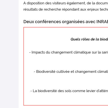
A disposition des visiteurs également, de la docum
résultats de recherche répondant aux enjeux techn
Deux conférences organisées avec INRA
Quels rôles de la bio
- Impacts du changement climatique sur la santé 
- Biodiversité cultivée et changement climat
- La biodiversité des sols comme levier d’attén