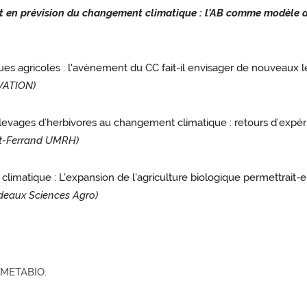
t en prévision du changement climatique : l'AB comme modèle de
es agricoles : l'avènement du CC fait-il envisager de nouveaux l
OVATION)
levages d’herbivores au changement climatique : retours d’expéri
nt-Ferrand UMRH)
imatique : L'expansion de l'agriculture biologique permettrait-el
eaux Sciences Agro)
 METABIO.