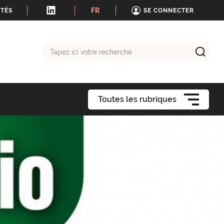
FR
ITÉS
SE CONNECTER
Tapez
ici
votre
recherche
Toutes les rubriques