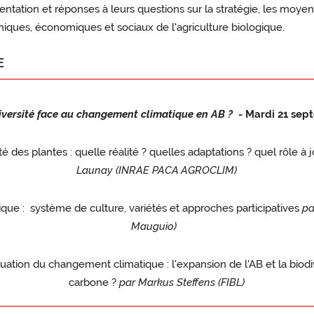
entation et réponses à leurs questions sur la stratégie, les moyen
iques, économiques et sociaux de l'agriculture biologique.
E
diversité face au changement climatique en AB ?
- Mardi 21 sept
des plantes : quelle réalité ? quelles adaptations ? quel rôle à j
Launay (INRAE PACA AGROCLIM)
ique : système de culture, variétés et approches participatives
pa
Mauguio)
uation du changement climatique : l'expansion de l'AB et la biodiv
carbone ?
par Markus Steffens (FIBL)