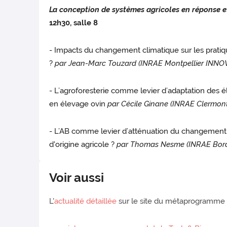
La conception de systèmes agricoles en réponse e
12h30, salle 8
- Impacts du changement climatique sur les pratiqu
?
par Jean-Marc Touzard (INRAE Montpellier INN
- L’agroforesterie comme levier d’adaptation des é
en élevage ovin
par Cécile Ginane (INRAE Clermo
- L’AB comme levier d’atténuation du changement cl
d'origine agricole ?
par Thomas Nesme (INRAE Bord
Voir aussi
L'
actualité détaillée
sur le site du métaprogramme