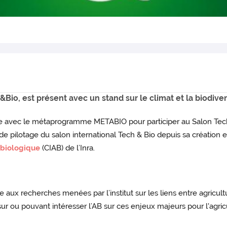
Bio, est présent avec un stand sur le climat et la biodiver
vec le métaprogramme METABIO pour participer au Salon Tech&B
 pilotage du salon international Tech & Bio depuis sa créatio
 biologique
(CIAB) de l’Inra.
ux recherches menées par l’institut sur les liens entre agricultur
sur ou pouvant intéresser l’AB sur ces enjeux majeurs pour l'agric