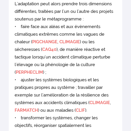
L’adaptation peut alors prendre trois dimensions
différentes, traitées par l’un ou l’autre des projets
soutenus par le métaprogramme :
• faire face aux aléas et aux évènements
climatiques extrêmes comme les vagues de
chaleur (
PIGCHANGE
,
CLIMAGIE
) ou les
sécheresses (
CAQ40
), de manière réactive et
tactique lorsqu’un accident climatique perturbe
l’élevage ou la phénologie de la culture
(
PERPHECLIM
) ;
• ajuster les systèmes biologiques et les
pratiques propres au système ; travailler par
exemple sur l’amélioration de la résilience des
systèmes aux accidents climatiques (
CLIMAGIE
,
FARMATCH
) ou aux maladies (
CLIF
).
• transformer les systèmes, changer les
objectifs, réorganiser spatialement les